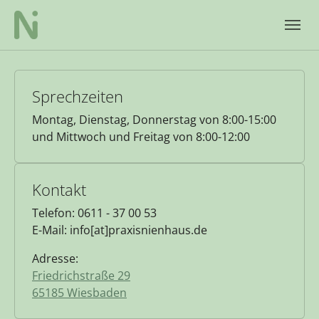
Skip to main navigation
Zum Hauptinhalt springen
Skip to page footer
Sprechzeiten
Montag, Dienstag, Donnerstag von 8:00-15:00
und Mittwoch und Freitag von 8:00-12:00
Kontakt
Telefon: 0611 - 37 00 53
E-Mail: info[at]praxisnienhaus.de
Adresse:
Friedrichstraße 29
65185 Wiesbaden